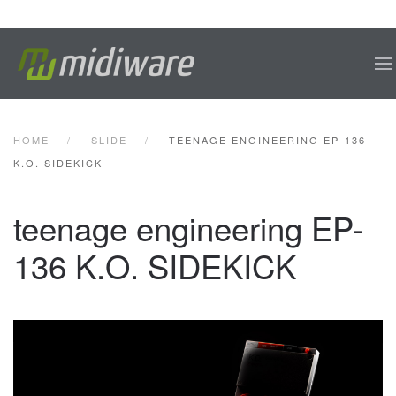
Skip to main content
HOME
SLIDE
TEENAGE ENGINEERING EP-136
K.O. SIDEKICK
teenage engineering EP-
136 K.O. SIDEKICK