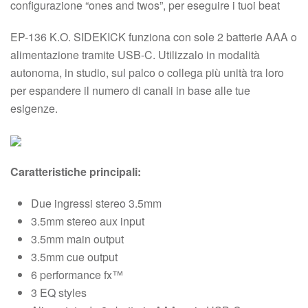
configurazione “ones and twos”, per eseguire i tuoi beat
EP-136 K.O. SIDEKICK funziona con sole 2 batterie AAA o
alimentazione tramite USB-C. Utilizzalo in modalità
autonoma, in studio, sul palco o collega più unità tra loro
per espandere il numero di canali in base alle tue
esigenze.
Caratteristiche principali:
Due ingressi stereo 3.5mm
3.5mm stereo aux input
3.5mm main output
3.5mm cue output
6 performance fx™
3 EQ styles