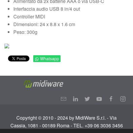
Alimentato da 2x batterie AAA o via USB-C
Interfaccia audio USB 8 in/4 out
Controller MIDI
Dimensioni: 24 x 8.8 x 1.6 cm
Peso: 300g
Whatsapp
Copyright © 2010 - 2024 by MidiWare S.r.l. - Via
Cassia, 1081 - 00189 Roma - TEL. +39 06 3036 3456