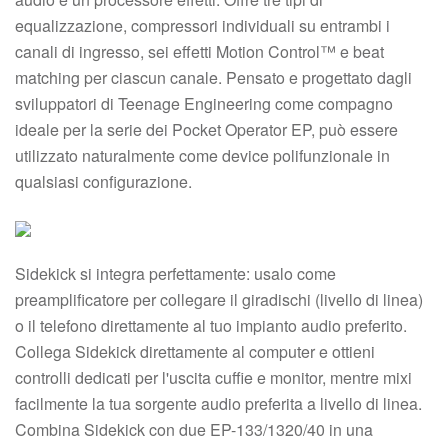
equalizzazione, compressori individuali su entrambi i
canali di ingresso, sei effetti Motion Control™ e beat
matching per ciascun canale. Pensato e progettato dagli
sviluppatori di Teenage Engineering come compagno
ideale per la serie dei Pocket Operator EP, può essere
utilizzato naturalmente come device polifunzionale in
qualsiasi configurazione.
Sidekick si integra perfettamente: usalo come
preamplificatore per collegare il giradischi (livello di linea)
o il telefono direttamente al tuo impianto audio preferito.
Collega Sidekick direttamente al computer e ottieni
controlli dedicati per l'uscita cuffie e monitor, mentre mixi
facilmente la tua sorgente audio preferita a livello di linea.
Combina Sidekick con due EP-133/1320/40 in una