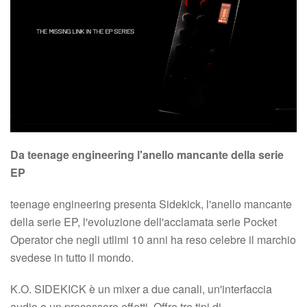
Da teenage engineering l'anello mancante della serie
EP
teenage engineering presenta Sidekick, l'anello mancante
della serie EP, l'evoluzione dell'acclamata serie Pocket
Operator che negli utlimi 10 anni ha reso celebre il marchio
svedese in tutto il mondo.
K.O. SIDEKICK è un mixer a due canali, un'interfaccia
audio e un processore effetti. Offre tre tipi di