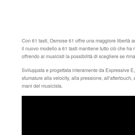
Con 61 tasti, Osmose 61 offre una maggiore libertà 
il nuovo modello a 61 tasti mantiene tutto ciò che ha r
offrendo ai musicisti la possibilità di scegliere se ri
Sviluppata e progettata interamente da Expressive E, 
sfumature alla velocity, alla pressione, all'aftertouch,
mani del musicista.