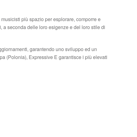
 musicisti più spazio per esplorare, comporre e
i, a seconda delle loro esigenze e del loro stile di
 aggiornamenti, garantendo uno sviluppo ed un
a (Polonia), Expressive E garantisce i più elevati