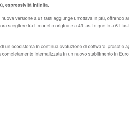
 espressività infinita.
uova versione a 61 tasti aggiunge un'ottava in più, offrendo ai
ra scegliere tra il modello originale a 49 tasti o quello a 61 tast
o di un ecosistema in continua evoluzione di software, preset e
a completamente internalizzata in un nuovo stabilimento in Europ