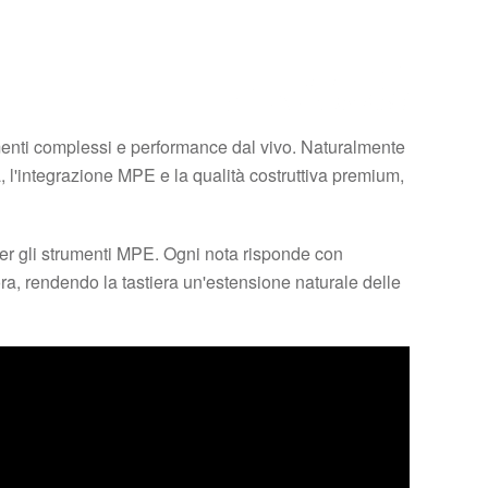
menti complessi e performance dal vivo. Naturalmente
a, l'integrazione MPE e la qualità costruttiva premium,
per gli strumenti MPE. Ogni nota risponde con
ncora, rendendo la tastiera un'estensione naturale delle