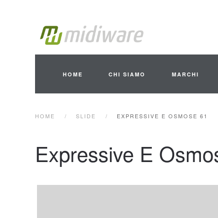
Skip to main content
HOME
CHI SIAMO
MARCHI
HOME
SLIDE
EXPRESSIVE E OSMOSE 61
Expressive E Osmo