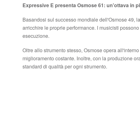
Expressive E presenta Osmose 61: un'ottava in più,
Basandosi sul successo mondiale dell'Osmose 49, la n
arricchire le proprie performance. I musicisti possono o
esecuzione.
Oltre allo strumento stesso, Osmose opera all'intern
miglioramento costante. Inoltre, con la produzione or
standard di qualità per ogni strumento.