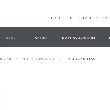
AREA DEALERS
AREA UTENTI / A
PRODOTTI
ARTISTI
DOVE ACQUISTARE
E LIVE
PREAMPLIFICATORI
TB12 TONE BEAST