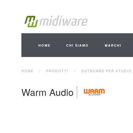
Skip to main content
HOME
CHI SIAMO
MARCHI
HOME
PRODOTTI
OUTBOARD PER STUDIO 
Warm Audio