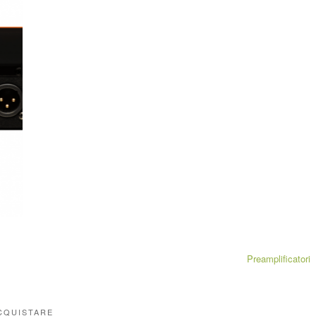
Preamplificatori
CQUISTARE