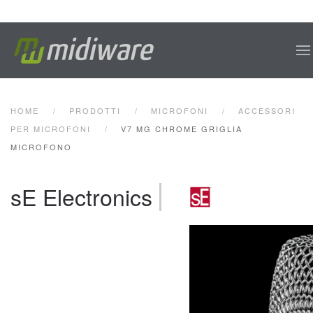
Skip to main content
HOME
PRODOTTI
MICROFONI
ACCESSORI
PER MICROFONI
V7 MG CHROME GRIGLIA
MICROFONO
sE Electronics