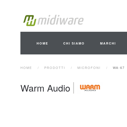
Skip to main content
HOME
CHI SIAMO
MARCHI
HOME
PRODOTTI
MICROFONI
WA-67
Warm Audio