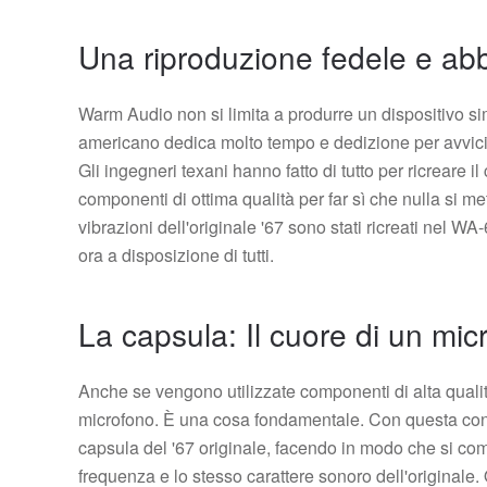
Una riproduzione fedele e ab
Warm Audio non si limita a produrre un dispositivo simile
americano dedica molto tempo e dedizione per avvicina
Gli ingegneri texani hanno fatto di tutto per ricreare i
componenti di ottima qualità per far sì che nulla si m
vibrazioni dell'originale '67 sono stati ricreati nel W
ora a disposizione di tutti.
La capsula: Il cuore di un mic
Anche se vengono utilizzate componenti di alta quali
microfono. È una cosa fondamentale. Con questa cons
capsula del '67 originale, facendo in modo che si co
frequenza e lo stesso carattere sonoro dell'originale.