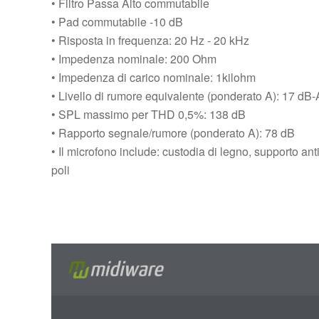
• Filtro Passa Alto commutabile
• Pad commutabile -10 dB
• Risposta in frequenza: 20 Hz - 20 kHz
• Impedenza nominale: 200 Ohm
• Impedenza di carico nominale: 1kilohm
• Livello di rumore equivalente (ponderato A): 17 dB-
• SPL massimo per THD 0,5%: 138 dB
• Rapporto segnale/rumore (ponderato A): 78 dB
• Il microfono include: custodia di legno, supporto an
poli