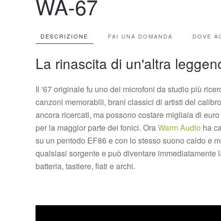
WA-67
DESCRIZIONE
FAI UNA DOMANDA
DOVE A
La rinascita di un'altra legge
Il '67 originale fu uno dei microfoni da studio più rice
canzoni memorabili, brani classici di artisti del calib
ancora ricercati, ma possono costare migliaia di euro p
per la maggior parte dei fonici. Ora
Warm Audio
ha ca
su un pentodo EF86 e con lo stesso suono caldo e morb
qualsiasi sorgente e può diventare immediatamente la 
batteria, tastiere, fiati e archi.