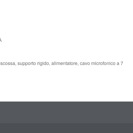
A
tiscossa, supporto rigido, alimentatore, cavo microfonico a 7