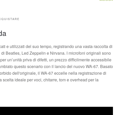
CQUISTARE
nda
rcati e utilizzati del suo tempo, registrando una vasta raccolta di
ro di Beatles, Led Zeppelin e Nirvana. I microfoni originali sono
er un’unità priva di difetti, un prezzo difficilmente accessibile
mbiato questo scenario con il lancio del nuovo WA-67. Basato
ido dell'originale, il WA-67 eccelle nella registrazione di
scelta ideale per voci, chitarre, tom e overhead per la