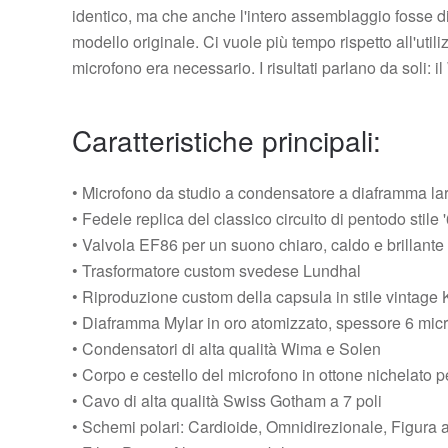
identico, ma che anche l'intero assemblaggio fosse di 
modello originale. Ci vuole più tempo rispetto all'utili
microfono era necessario. I risultati parlano da soli:
Caratteristiche principali:
• Microfono da studio a condensatore a diaframma la
• Fedele replica del classico circuito di pentodo stile 
• Valvola EF86 per un suono chiaro, caldo e brillante
• Trasformatore custom svedese Lundhal
• Riproduzione custom della capsula in stile vintage
• Diaframma Mylar in oro atomizzato, spessore 6 mic
• Condensatori di alta qualità Wima e Solen
• Corpo e cestello del microfono in ottone nichelato p
• Cavo di alta qualità Swiss Gotham a 7 poli
• Schemi polari: Cardioide, Omnidirezionale, Figura 