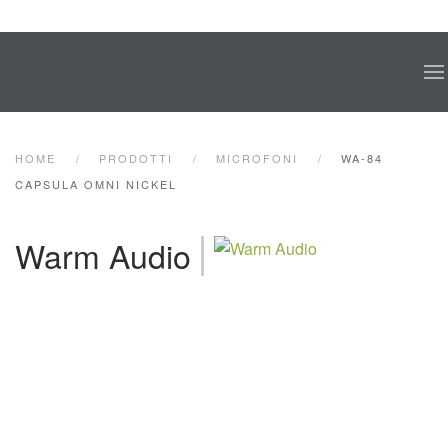
Skip to main content
HOME
PRODOTTI
MICROFONI
WA-84
CAPSULA OMNI NICKEL
Warm Audio