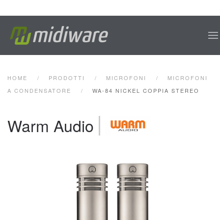
Skip to main content
HOME
PRODOTTI
MICROFONI
MICROFONI
A CONDENSATORE
WA-84 NICKEL COPPIA STEREO
Warm Audio