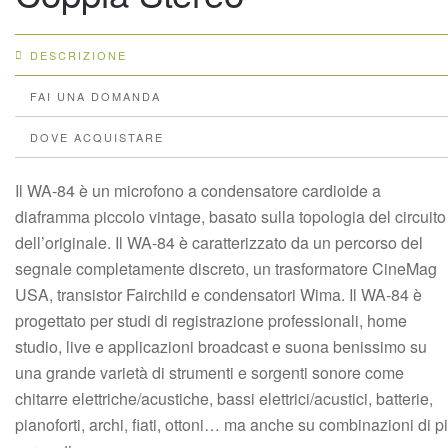
DESCRIZIONE
FAI UNA DOMANDA
DOVE ACQUISTARE
Il WA-84 è un microfono a condensatore cardioide a
diaframma piccolo vintage, basato sulla topologia del circuito
dell’originale. Il WA-84 è caratterizzato da un percorso del
segnale completamente discreto, un trasformatore CineMag
USA, transistor Fairchild e condensatori Wima. Il WA-84 è
progettato per studi di registrazione professionali, home
studio, live e applicazioni broadcast e suona benissimo su
una grande varietà di strumenti e sorgenti sonore come
chitarre elettriche/acustiche, bassi elettrici/acustici, batterie,
pianoforti, archi, fiati, ottoni… ma anche su combinazioni di p