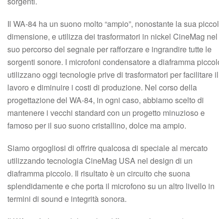
sorgenti.
Il WA-84 ha un suono molto “ampio”, nonostante la sua picco
dimensione, e utilizza dei trasformatori in nickel CineMag nel
suo percorso del segnale per rafforzare e ingrandire tutte le
sorgenti sonore. I microfoni condensatore a diaframma piccol
utilizzano oggi tecnologie prive di trasformatori per facilitare il
lavoro e diminuire i costi di produzione. Nel corso della
progettazione del WA-84, in ogni caso, abbiamo scelto di
mantenere i vecchi standard con un progetto minuzioso e
famoso per il suo suono cristallino, dolce ma ampio.
Siamo orgogliosi di offrire qualcosa di speciale al mercato
utilizzando tecnologia CineMag USA nel design di un
diaframma piccolo. Il risultato è un circuito che suona
splendidamente e che porta il microfono su un altro livello in
termini di sound e integrità sonora.