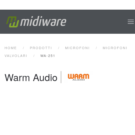
Skip to main content
HOME
PRODOTTI
MICROFONI
MICROFONI
VALVOLARI
WA-251
Warm Audio