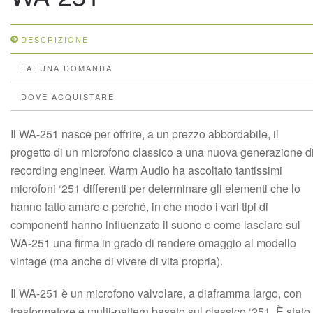
DESCRIZIONE
FAI UNA DOMANDA
DOVE ACQUISTARE
Il WA-251 nasce per offrire, a un prezzo abbordabile, il
progetto di un microfono classico a una nuova generazione d
recording engineer. Warm Audio ha ascoltato tantissimi
microfoni ‘251 differenti per determinare gli elementi che lo
hanno fatto amare e perché, in che modo i vari tipi di
componenti hanno influenzato il suono e come lasciare sul
WA-251 una firma in grado di rendere omaggio al modello
vintage (ma anche di vivere di vita propria).
Il WA-251 è un microfono valvolare, a diaframma largo, con
trasformatore e multi-pattern basato sul classico ‘251. È stato