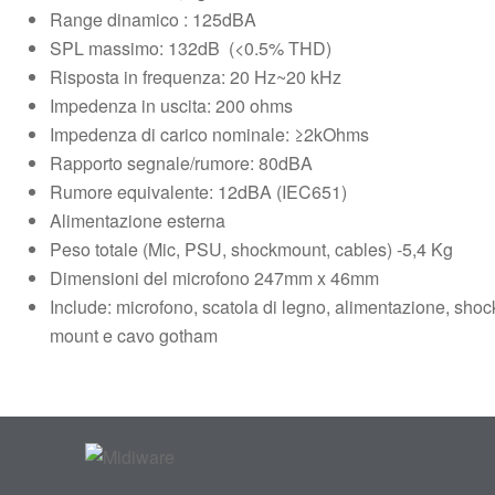
Range dinamico : 125dBA
SPL massimo: 132dB (<0.5% THD)
Risposta in frequenza: 20 Hz~20 kHz
Impedenza in uscita: 200 ohms
Impedenza di carico nominale: ≥2kOhms
Rapporto segnale/rumore: 80dBA
Rumore equivalente: 12dBA (IEC651)
Alimentazione esterna
Peso totale (Mic, PSU, shockmount, cables) -5,4 Kg
Dimensioni del microfono 247mm x 46mm
Include: microfono, scatola di legno, alimentazione, shoc
mount e cavo gotham