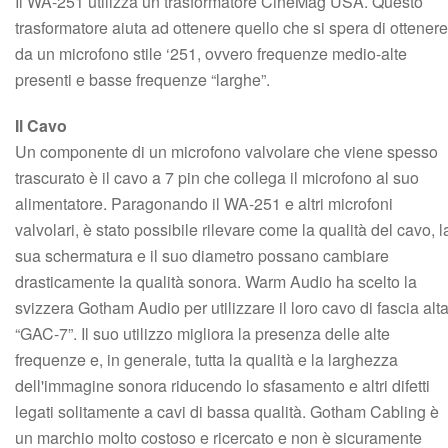
Il WA-251 utilizza un trasformatore CineMag USA. Questo
trasformatore aiuta ad ottenere quello che si spera di ottenere
da un microfono stile ‘251, ovvero frequenze medio-alte
presenti e basse frequenze “larghe”.
Il Cavo
Un componente di un microfono valvolare che viene spesso
trascurato è il cavo a 7 pin che collega il microfono al suo
alimentatore. Paragonando il WA-251 e altri microfoni
valvolari, è stato possibile rilevare come la qualità del cavo, l
sua schermatura e il suo diametro possano cambiare
drasticamente la qualità sonora. Warm Audio ha scelto la
svizzera Gotham Audio per utilizzare il loro cavo di fascia alt
“GAC-7”. Il suo utilizzo migliora la presenza delle alte
frequenze e, in generale, tutta la qualità e la larghezza
dell'immagine sonora riducendo lo sfasamento e altri difetti
legati solitamente a cavi di bassa qualità. Gotham Cabling è
un marchio molto costoso e ricercato e non è sicuramente