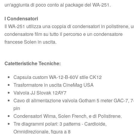
un'aggiunta di poco conto al package del WA-251.
I Condensatori
Il WA-251 utilizza una coppia di condensatori in polistirene, 
condensatore film su tutto il percorso e un condensatore
francese Solen in uscita.
Catetteristiche Tecniche:
Capsula custom WA-12-B-60V stile CK12
Trasformatore in uscita CineMag USA
Valvola JJ Slovak 12AY7
Cavo di alimentazione valvola Gotham 5 meter GAC-7, 7
pin
Condensatori Wima, Solen French, e di Polistirene.
Tre diagrammi polari: 3 patterns - Cardioide,
Omnidirezionale, figura a 8