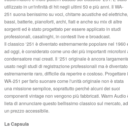
utilizzato in un'infinità di hit negli ultimi 50 e più anni. Il WA-
251 suona benissimo su voci, chitarre acustiche ed elettriche
bassi, batterie, pianoforti, archi, fiati e anche su mix di altre
sorgenti ed è stato progettato per essere applicato in studi
professionali, casalinghi, in contesti live e broadcast.
Il classico ‘251 è diventato estremamente popolare nel 1960 
ad oggi, è considerato come uno dei più importanti microfoni 
condensatore mai creati. Il ‘251 originale è ancora largament
usato negli studi di registrazione professionali ma è diventato
estremamente raro, difficile da reperire e costoso. Progettare i
WA-251 per farlo suonare come l'unità originale non è stata
una missione semplice, soprattutto perché alcuni dei suoi
componenti vintage non vengono più fabbricati. Warm Audio 
lieta di annunciare questo bellissimo classico sul mercato, ad
un prezzo accessibile.
La Capsula