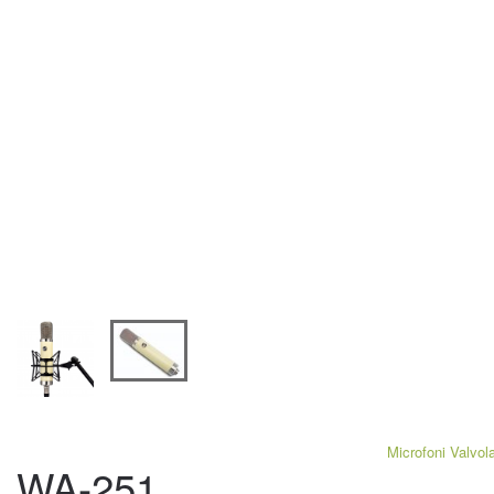
Microfoni Valvola
WA-251