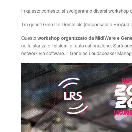
In questo contesto, si svolgeranno diversi workshop or
Tra questi Gino De Dominicis (responsabile ProAudio 
Questo
workshop organizzato da MidiWare e Gene
nella stanza e i sistemi di auto calibrazione. Sarà pr
network via software. Il Genelec Loudspeaker Mana