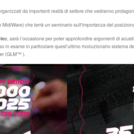
ganizzati da importanti realtà di settore che vedranno protagonist
MidiWare) che terrà un seminario sull'importanza del posiziona
lec
, sarà l’occasione per poter approfondire argomenti di acusti
eso in esame in particolare quest’ultimo rivoluzionario sistema d
ger (GLM™ ).