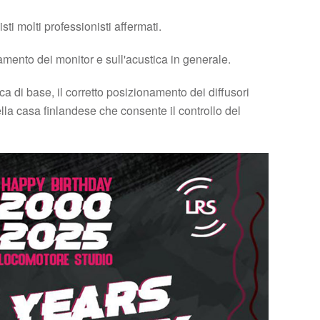
i molti professionisti affermati.
mento dei monitor e sull'acustica in generale.
ca di base, il corretto posizionamento dei diffusori
ella casa finlandese che consente il controllo del