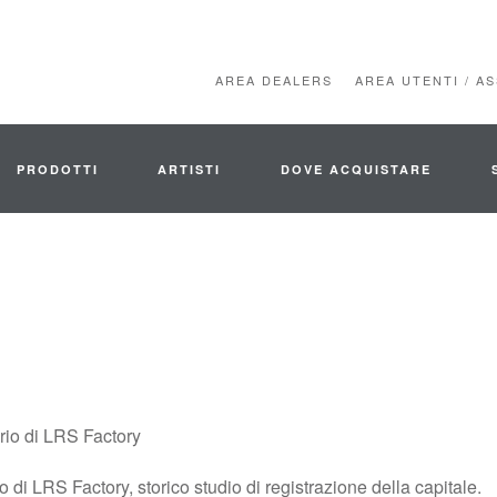
AREA DEALERS
AREA UTENTI / A
PRODOTTI
ARTISTI
DOVE ACQUISTARE
io di LRS Factory
di LRS Factory, storico studio di registrazione della capitale.