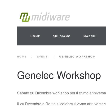
Skip to main content
HOME
CHI SIAMO
MARCHI
HOME
EVENTI
GENELEC WORKSHOP
Genelec Workshop
Sabato 20 Dicembre workshop per il 25mo anniversar
Il 20 Dicembre a Roma si celebra il 25mo anniversario 