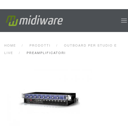
Skip to main content
HOME
PRODOTTI
OUTBOARD PER STUDIO E
LIVE
PREAMPLIFICATORI