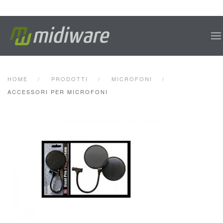
Skip to main content
HOME
PRODOTTI
MICROFONI
ACCESSORI PER MICROFONI