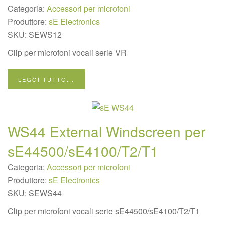
Categoria:
Accessori per microfoni
Produttore:
sE Electronics
SKU:
SEWS12
Clip per microfoni vocali serie VR
LEGGI TUTTO...
WS44 External Windscreen per
sE44500/sE4100/T2/T1
Categoria:
Accessori per microfoni
Produttore:
sE Electronics
SKU:
SEWS44
Clip per microfoni vocali serie sE44500/sE4100/T2/T1