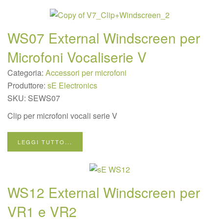
WS07 External Windscreen per
Microfoni Vocaliserie V
Categoria:
Accessori per microfoni
Produttore:
sE Electronics
SKU:
SEWS07
Clip per microfoni vocali serie V
LEGGI TUTTO...
WS12 External Windscreen per
VR1 e VR2