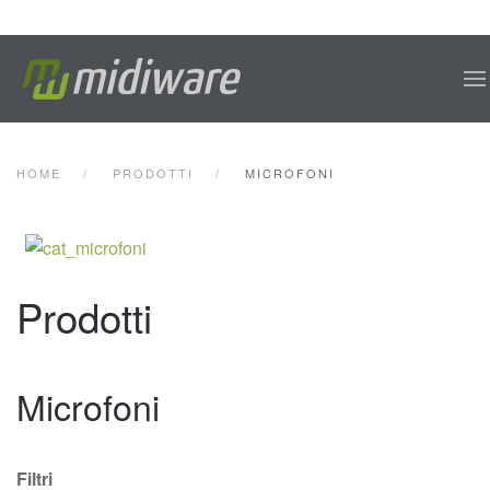
Skip to main content
HOME
PRODOTTI
MICROFONI
Prodotti
Microfoni
Filtri