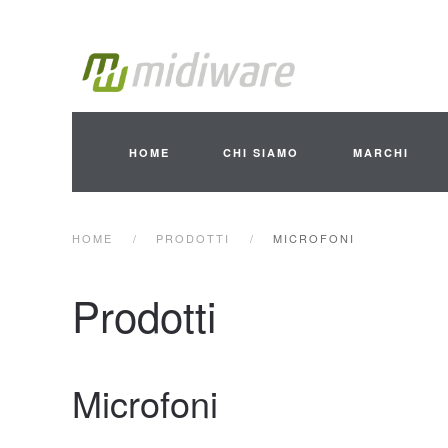
Skip to main content
HOME
CHI SIAMO
MARCHI
HOME
PRODOTTI
MICROFONI
Prodotti
Microfoni