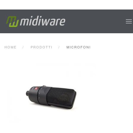
Skip to main content
HOME
PRODOTTI
MICROFONI