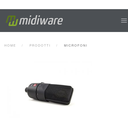
Skip to main content
HOME
PRODOTTI
MICROFONI